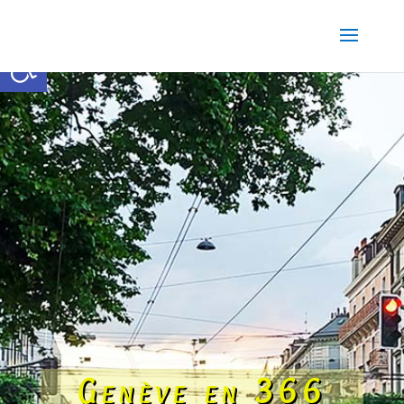
Ouvrir la barre d’outils
Genève en 366