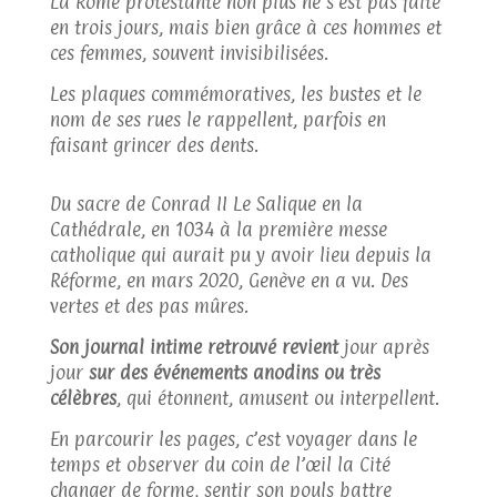
La Rome protestante non plus ne s’est pas faite
en trois jours, mais bien grâce à ces hommes et
ces femmes, souvent invisibilisées.
Les plaques commémoratives, les bustes et le
nom de ses rues le rappellent, parfois en
faisant grincer des dents.
Du sacre de Conrad II Le Salique en la
Cathédrale, en 1034 à la première messe
catholique qui aurait pu y avoir lieu depuis la
Réforme, en mars 2020, Genève en a vu. Des
vertes et des pas mûres.
Son journal intime retrouvé revient
jour après
jour
sur des événements anodins ou très
célèbres
, qui étonnent, amusent ou interpellent.
En parcourir les pages, c’est voyager dans le
temps et observer du coin de l’œil la Cité
changer de forme, sentir son pouls battre